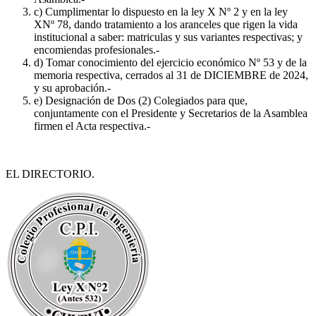
c) Cumplimentar lo dispuesto en la ley X Nº 2 y en la ley
XNº 78, dando tratamiento a los aranceles que rigen la vida
institucional a saber: matriculas y sus variantes respectivas; y
encomiendas profesionales.-
d) Tomar conocimiento del ejercicio económico Nº 53 y de la
memoria respectiva, cerrados al 31 de DICIEMBRE de 2024,
y su aprobación.-
e) Designación de Dos (2) Colegiados para que,
conjuntamente con el Presidente y Secretarios de la Asamblea
firmen el Acta respectiva.-
EL DIRECTORIO.