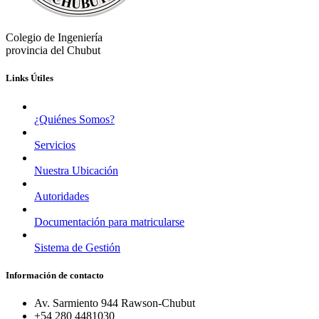
Colegio de Ingeniería
provincia del Chubut
Links Útiles
¿Quiénes Somos?
Servicios
Nuestra Ubicación
Autoridades
Documentación para matricularse
Sistema de Gestión
Información de contacto
Av. Sarmiento 944 Rawson-Chubut
+54 280 4481030