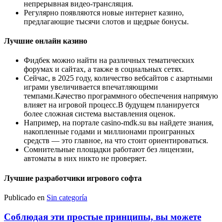
непрерывная видео-трансляция.
Регулярно появляются новые интернет казино,
предлагающие тысячи слотов и щедрые бонусы.
Лучшие онлайн казино
Фидбек можно найти на различных тематических
форумах и сайтах, а также в социальных сетях.
Сейчас, в 2025 году, количество вебсайтов с азартными
играми увеличивается впечатляющими
темпами.Качество программного обеспечения напрямую
влияет на игровой процесс.В будущем планируется
более сложная система выставления оценок.
Например, на портале casino-mdk.su вы найдете знания,
накопленные годами и миллионами проигранных
средств — это главное, на что стоит ориентироваться.
Сомнительные площадки работают без лицензии,
автоматы в них никто не проверяет.
Лучшие разработчики игрового софта
Publicado en
Sin categoría
Соблюдая эти простые принципы, вы можете